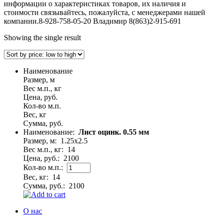
информации о характеристиках товаров, их наличия и
стоимости связывайтесь, пожалуйста, с менеджерами нашей
компании.8-928-758-05-20 Владимир 8(863)2-915-691
Showing the single result
Наименование
Размер, м
Вес м.п., кг
Цена, руб.
Кол-во м.п.
Вес, кг
Сумма, руб.
Наименование:
Лист оцинк. 0.55 мм
Размер, м:
1.25x2.5
Вес м.п., кг:
14
Цена, руб.:
2100
Кол-во м.п.:
Вес, кг:
14
Сумма, руб.:
2100
О нас