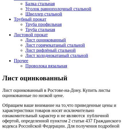
Балка стальная
Уголок равнополочный стальной
Швеллер стальной
Трубный прокат
Труба профильная
Труба стальная
Листовой прокат
Лист оцинкованный
Лист горячекатаный стальной
Лист рифлёный стальной
Лист холоднокатаный стальной
Прочее
Проволока вязальная
Лист оцинкованный
Лист оцинкованный в Ростове-на-Дону. Купить листы
оцинкованные по низкой цене.
Обращаем ваше внимание на то,что приведенные цены и
характеристики товаров носят исключительно
ознакомительный характер и не являются публичной
офертой, определенной пунктом 2 статьи 437 Гражданского
кодекса Российской Федерации. Для получения подробной